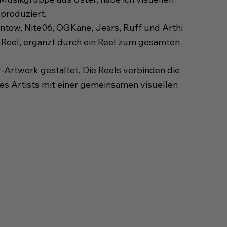
 produziert.
intow, Nite06, OGKane, Jears, Ruff und Arthi
-Reel, ergänzt durch ein Reel zum gesamten
r-Artwork gestaltet. Die Reels verbinden die
des Artists mit einer gemeinsamen visuellen